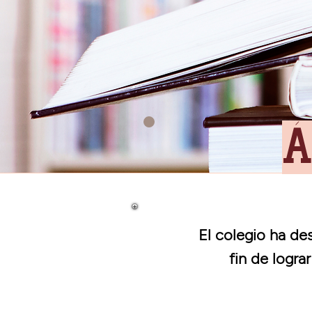
Á
El colegio ha de
fin de logra