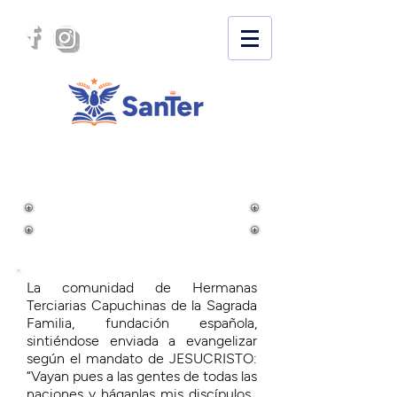
IDENTIDAD
La comunidad de Hermanas
Terciarias Capuchinas de la Sagrada
Familia, fundación española,
sintiéndose enviada a evangelizar
según el mandato de JESUCRISTO:
“Vayan pues a las gentes de todas las
naciones y háganlas mis discípulos,