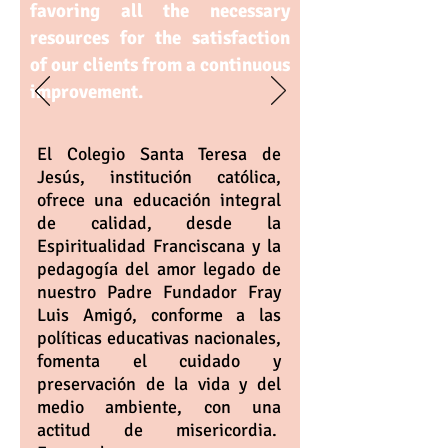
favoring all the necessary
resources for the satisfaction
of our clients from a continuous
improvement.
El Colegio Santa Teresa de
Jesús, institución católica,
ofrece una educación integral
de calidad, desde la
Espiritualidad Franciscana y la
pedagogía del amor legado de
nuestro Padre Fundador Fray
Luis Amigó, conforme a las
políticas educativas nacionales,
fomenta el cuidado y
preservación de la vida y del
medio ambiente, con una
actitud de misericordia.